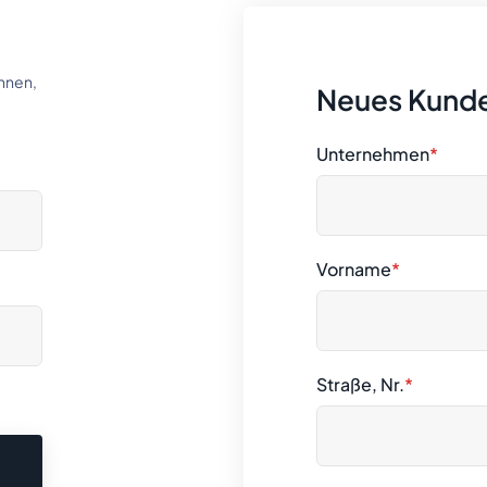
nnen,
Neues Kund
Unternehmen
*
Vorname
*
Straße, Nr.
*