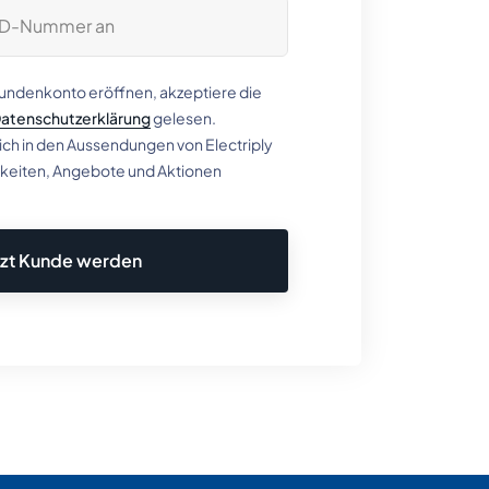
Kundenkonto eröffnen, akzeptiere die
atenschutzerklärung
gelesen.
h in den Aussendungen von Electriply
gkeiten, Angebote und Aktionen