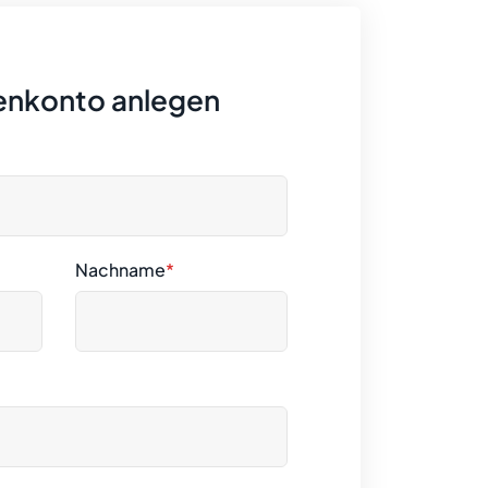
enkonto anlegen
Nachname
*