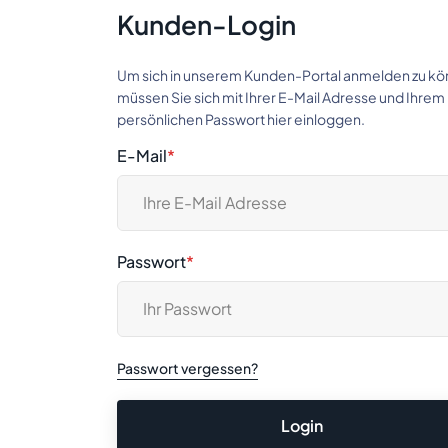
Kunden-Login
Um sich in unserem Kunden-Portal anmelden zu kö
müssen Sie sich mit Ihrer E-Mail Adresse und Ihrem
persönlichen Passwort hier einloggen.
E-Mail
*
Passwort
*
Passwort vergessen?
Login