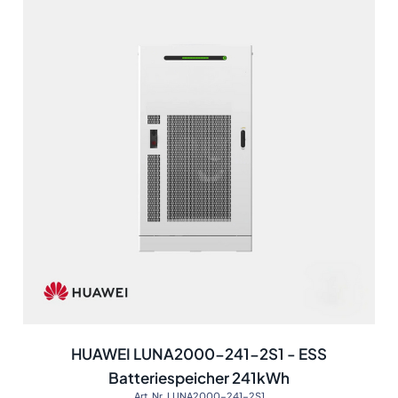
HUAWEI LUNA2000-241-2S1 - ESS
Batteriespeicher 241kWh
Art. Nr. LUNA2000-241-2S1