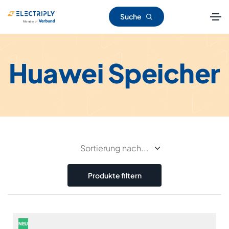
Suche
Huawei Speicher
Produkte filtern
NEU