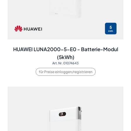
HUAWEI LUNA2000-5-E0 - Batterie-Modul
(5kWh)
Art. Nr. 01074643
für Preise einloggen/registrieren