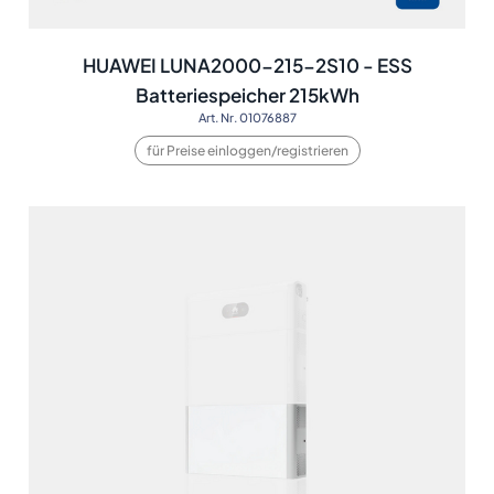
HUAWEI LUNA2000-215-2S10 - ESS
Batteriespeicher 215kWh
Art. Nr. 01076887
für Preise einloggen/registrieren