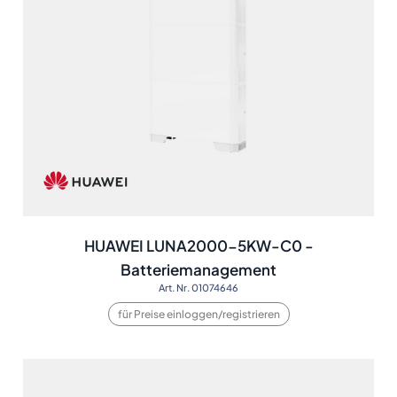
HUAWEI LUNA2000-5KW-C0 -
Batteriemanagement
Art. Nr. 01074646
für Preise einloggen/registrieren