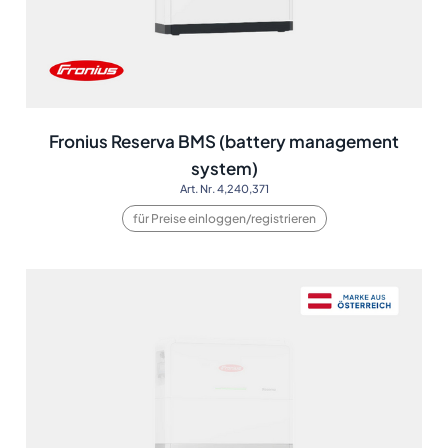
Fronius Reserva BMS (battery management
system)
Art. Nr. 4,240,371
für Preise einloggen/registrieren