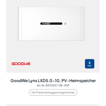
GoodWe Lynx LXD5.0-10, PV-Heimspeicher
Art. Nr. BST0051-08-00P
für Preise einloggen/registrieren