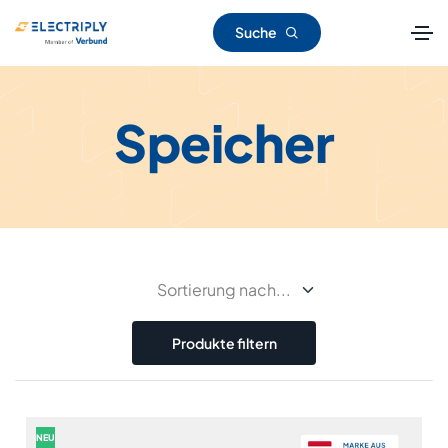
Suche
Speicher
Produkte filtern
NEU