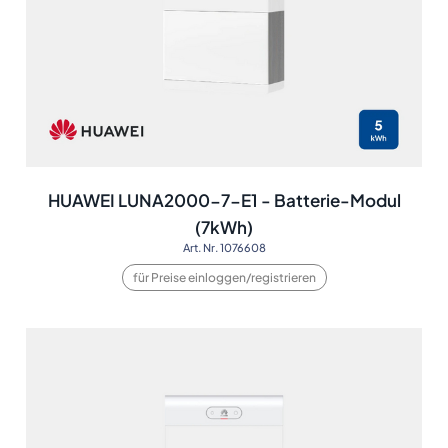
HUAWEI LUNA2000-7-E1 - Batterie-Modul
(7kWh)
Art. Nr. 1076608
für Preise einloggen/registrieren