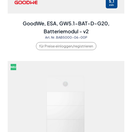
GoodWe, ESA, GW5.1-BAT-D-G20,
Batteriemodul - v2
Art. Nr. BAB5000-06-00P
für Preise einloggen/registrieren
NEU