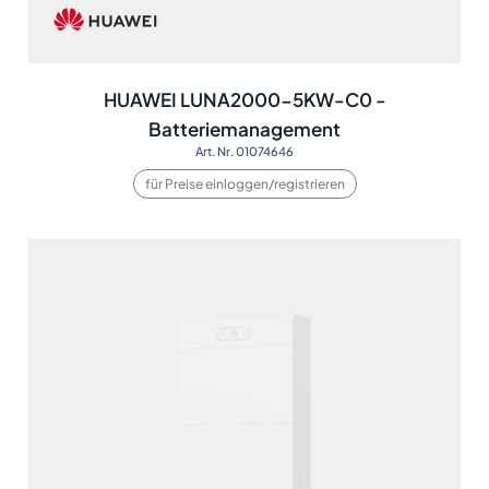
HUAWEI LUNA2000-5KW-C0 -
Batteriemanagement
Art. Nr. 01074646
für Preise einloggen/registrieren