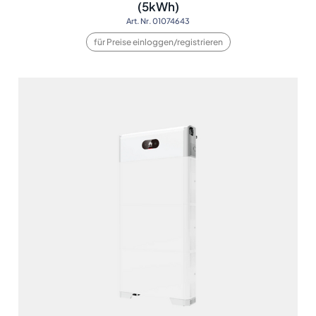
(5kWh)
Art. Nr. 01074643
für Preise einloggen/registrieren