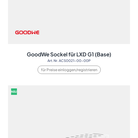
GoodWe Sockel für LXD G1 (Base)
Art. Nr. ACS0021-00-00P
für Preise einloggen/registrieren
NEU