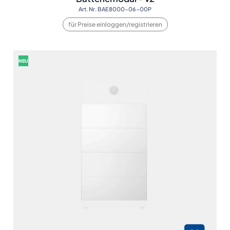
Art. Nr. BAE8000-06-00P
für Preise einloggen/registrieren
NEU