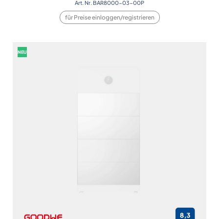
Art. Nr. BAR8000-03-00P
für Preise einloggen/registrieren
NEU