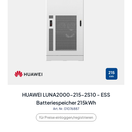
HUAWEI LUNA2000-215-2S10 - ESS
Batteriespeicher 215kWh
Art. Nr. 01076887
für Preise einloggen/registrieren