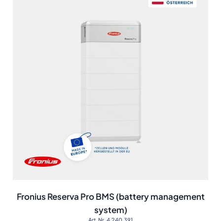
Fronius Reserva Pro BMS (battery management
system)
Art. Nr. 4,240,391