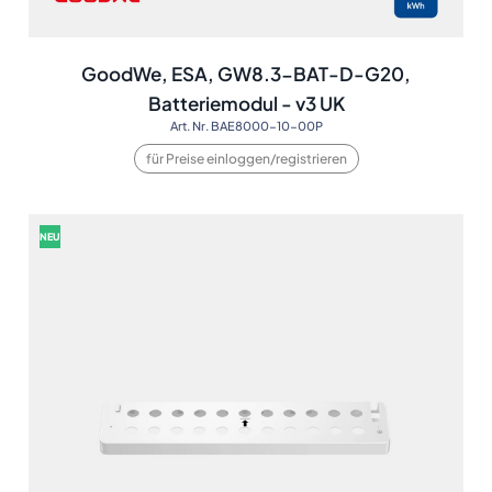
GoodWe, ESA, GW8.3-BAT-D-G20,
Batteriemodul - v3 UK
Art. Nr. BAE8000-10-00P
für Preise einloggen/registrieren
NEU