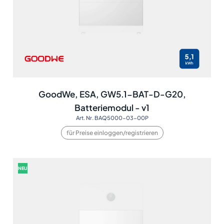
GoodWe, ESA, GW5.1-BAT-D-G20,
Batteriemodul - v1
Art. Nr. BAQ5000-03-00P
für Preise einloggen/registrieren
NEU