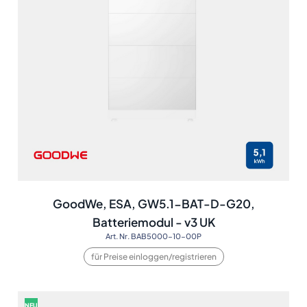
GoodWe, ESA, GW5.1-BAT-D-G20,
Batteriemodul - v3 UK
Art. Nr. BAB5000-10-00P
für Preise einloggen/registrieren
NEU