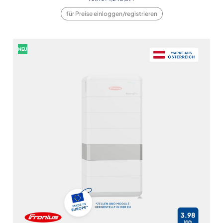
für Preise einloggen/registrieren
NEU