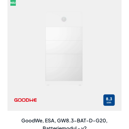
NEU
GoodWe, ESA, GW8.3-BAT-D-G20,
Batteriemodul - v2