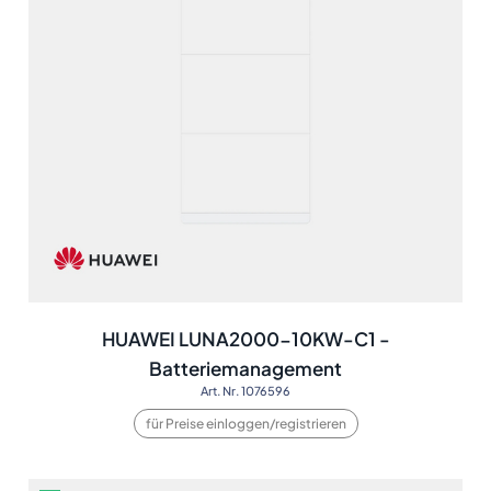
HUAWEI LUNA2000-10KW-C1 -
Batteriemanagement
Art. Nr. 1076596
für Preise einloggen/registrieren