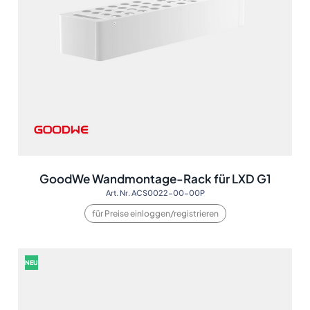
GoodWe Wandmontage-Rack für LXD G1
Art. Nr. ACS0022-00-00P
für Preise einloggen/registrieren
NEU