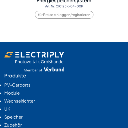
Energiespeichersystem
Art. Nr. CI0125K-04-00P
für Preise einloggen/registrieren
Produkte
PV-Carports
Module
Wechselrichter
UK
Speicher
Zubehör