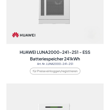
HUAWEI LUNA2000-241-2S1 - ESS
Batteriespeicher 241kWh
Art. Nr. LUNA2000-241-2S1
für Preise einloggen/registrieren