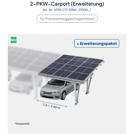
2-PKW-Carport (Erweiterung)
Art. Nr. HTM-CP-ERW-2PKW_1
für Preise einloggen/registrieren
NEU