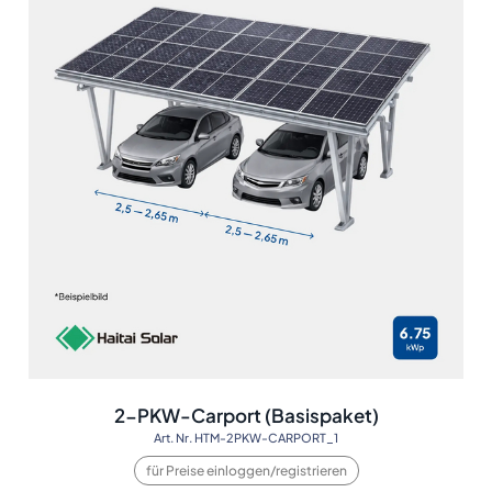
2-PKW-Carport (Basispaket)
Art. Nr. HTM-2PKW-CARPORT_1
für Preise einloggen/registrieren