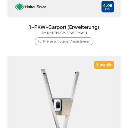
1-PKW-Carport (Erweiterung)
Art. Nr. HTM-CP-ERW-1PKW_1
für Preise einloggen/registrieren