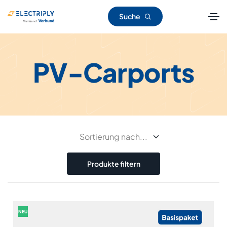
Suche
PV-Carports
Produkte filtern
NEU