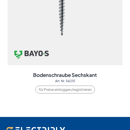
Bodenschraube Sechskant
Art. Nr. 56215
für Preise einloggen/registrieren