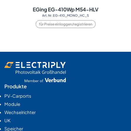
EGing EG-410Wp M54-HLV
Art. Nr. EG-410_MONO_HC_S
für Preise einloggen/registrieren
Produkte
PV-Carports
Module
Wechselrichter
UK
Speicher