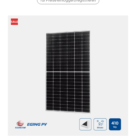
für Preise einloggen/registrieren
SALE