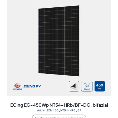
EGing EG-450Wp NT54-HRb/BF-DG, bifazial
Art. Nr. EG-450_NT54-HRB_BF