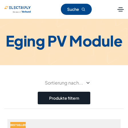
Suche
Eging PV Module
Produkte filtern
BESTSELLER