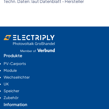
Techn. Daten: laut Datenblatt - Hersteller
Produkte
PV-Carports
Module
Wechselrichter
UK
Speicher
Zubehör
Information