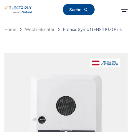
Suche
Home
Wechselrichter
Fronius Symo GEN24 10.0 Plus