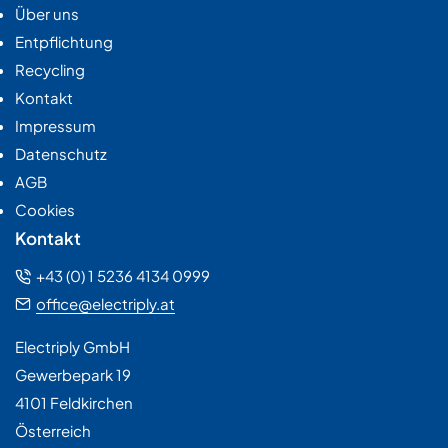
Über uns
Entpflichtung
Recycling
Kontakt
Impressum
Datenschutz
AGB
Cookies
Kontakt
+43 (0) 1 5236 4134 0999
office@electriply.at
Electriply GmbH
Gewerbepark 19
4101 Feldkirchen
Österreich