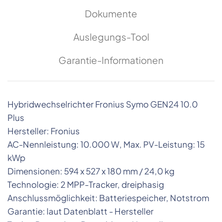
Dokumente
Auslegungs-Tool
Garantie-Informationen
Hybridwechselrichter Fronius Symo GEN24 10.0
Plus
Hersteller: Fronius
AC-Nennleistung: 10.000 W, Max. PV-Leistung: 15
kWp
Dimensionen: 594 x 527 x 180 mm / 24,0 kg
Technologie: 2 MPP-Tracker, dreiphasig
Anschlussmöglichkeit: Batteriespeicher, Notstrom
Garantie: laut Datenblatt - Hersteller