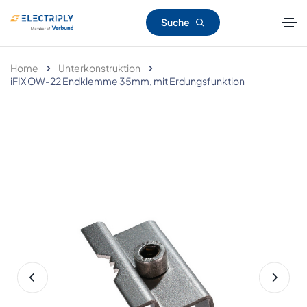
Suche
Home
Unterkonstruktion
iFIX OW-22 Endklemme 35mm, mit Erdungsfunktion