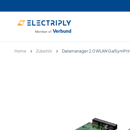
Home
Zubehör
Datamanager 2.0 WLAN GalSymPri