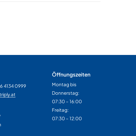
Öffnungszeiten
Montag bis
36 4134 0999
Donnerstag:
riply.at
07:30 – 16:00
H
Freitag:
9
07:30 – 12:00
n