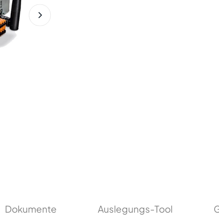
Dokumente
Auslegungs-Tool
G