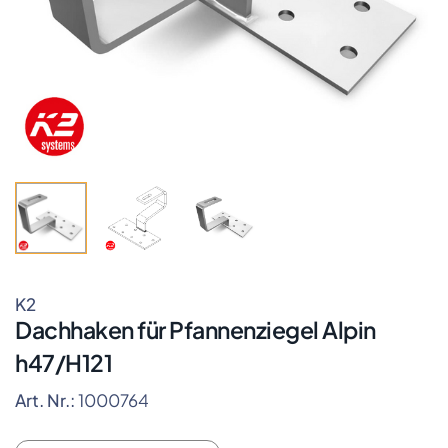
K2
Dachhaken für Pfannenziegel Alpin
h47/H121
Art. Nr.:
1000764