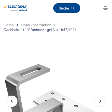
Suche
Home
Unterkonstruktion
Dachhaken für Pfannenziegel Alpin h47/H121