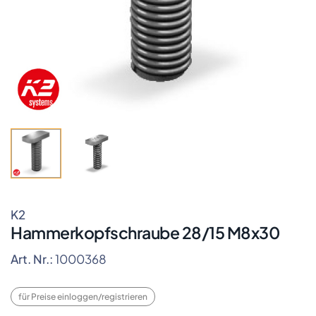
K2
Hammerkopfschraube 28/15 M8x30
Art. Nr.:
1000368
für Preise einloggen/registrieren