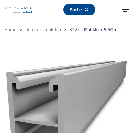
Suche
Home
Unterkonstruktion
K2 SolidRail Alpin; 5.50 m