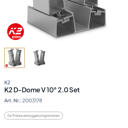
K2
K2 D-Dome V 10° 2.0 Set
Art. Nr.:
2003178
für Preise einloggen/registrieren