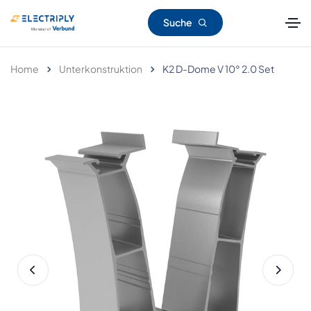
Suche
Home
Unterkonstruktion
K2 D-Dome V 10° 2.0 Set