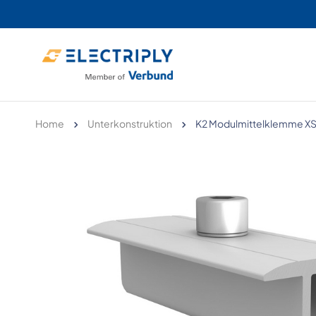
Home
Unterkonstruktion
K2 Modulmittelklemme X