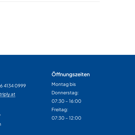
Öffnungszeiten
Montag bis
36 4134 0999
Donnerstag:
riply.at
07:30 – 16:00
H
Freitag:
9
07:30 – 12:00
n