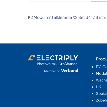
K2 Modulmittelklemme XS Set 34-38 mm
Prod
PV-Ca
Modul
Wechse
UK
Speic
Zubeh