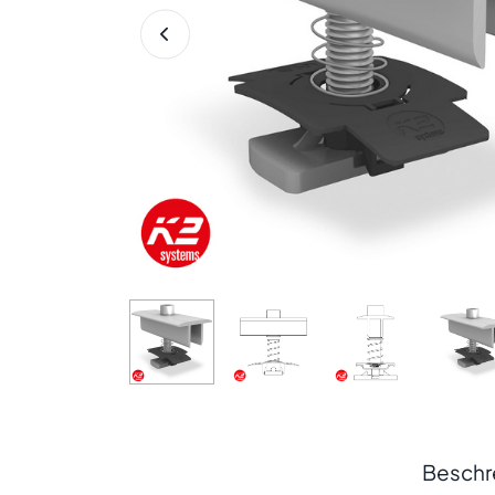
Beschr