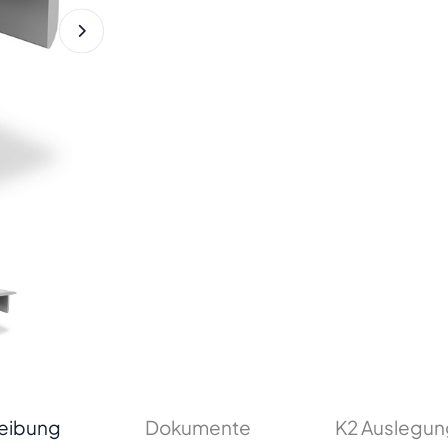
eibung
Dokumente
K2 Auslegun