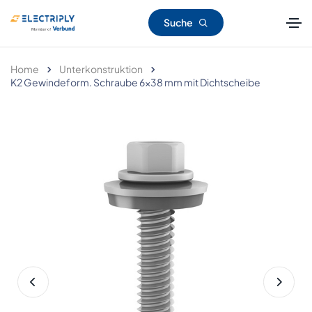
Suche
Home
Unterkonstruktion
K2 Gewindeform. Schraube 6x38 mm mit Dichtscheibe