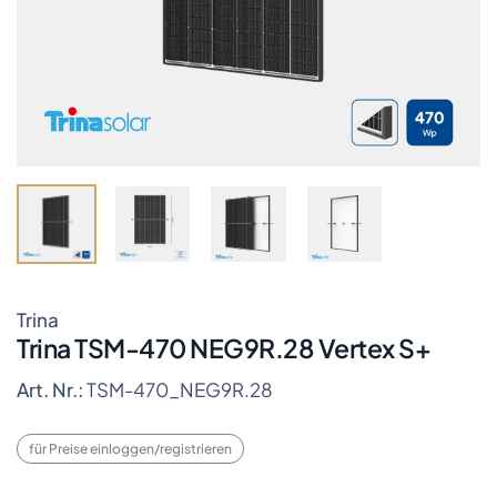
Trina
Trina TSM-470 NEG9R.28 Vertex S+
Art. Nr.:
TSM-470_NEG9R.28
für Preise einloggen/registrieren