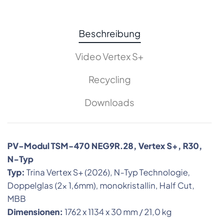
Beschreibung
Video Vertex S+
Recycling
Downloads
PV-Modul TSM-470 NEG9R.28, Vertex S+, R30,
N-Typ
Typ:
Trina Vertex S+ (2026), N-Typ Technologie,
Doppelglas (2x 1,6mm), monokristallin, Half Cut,
MBB
Dimensionen:
1762 x 1134 x 30 mm / 21,0 kg