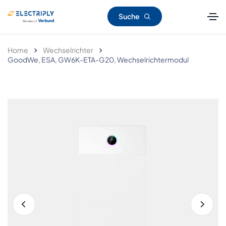
Suche
Home
Wechselrichter
GoodWe, ESA, GW6K-ETA-G20, Wechselrichtermodul