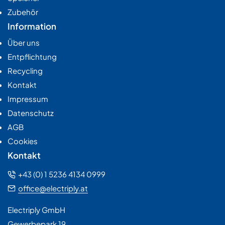
Zubehör
Information
Über uns
Entpflichtung
Recycling
Kontakt
Impressum
Datenschutz
AGB
Cookies
Kontakt
+43 (0) 1 5236 4134 0999
office@electriply.at
Electriply GmbH
Gewerbepark 19