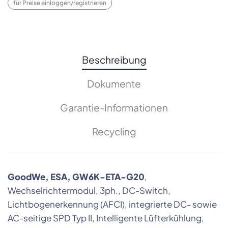
für Preise einloggen/registrieren
Beschreibung
Dokumente
Garantie-Informationen
Recycling
GoodWe, ESA, GW6K-ETA-G20
,
Wechselrichtermodul, 3ph., DC-Switch,
Lichtbogenerkennung (AFCI), integrierte DC- sowie
AC-seitige SPD Typ II, Intelligente Lüfterkühlung,