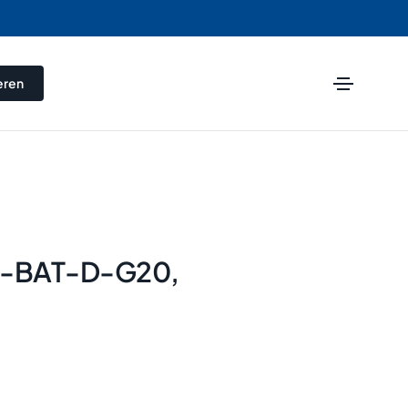
eren
1-BAT-D-G20,