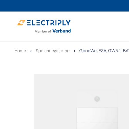
Home
Speichersysteme
GoodWe, ESA, GW5.1-BAT-