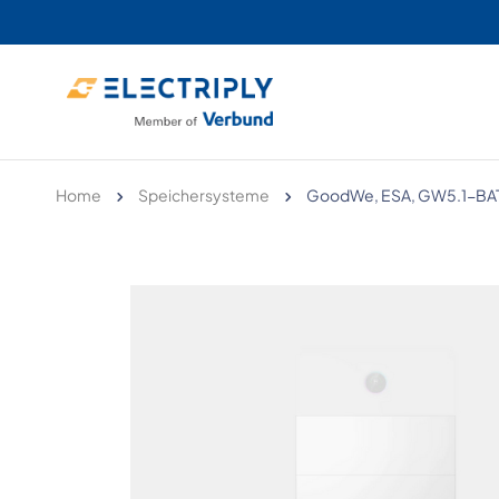
Home
Speichersysteme
GoodWe, ESA, GW5.1-BAT-