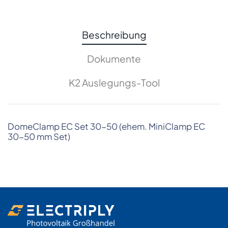
Beschreibung
Dokumente
K2 Auslegungs-Tool
DomeClamp EC Set 30-50 (ehem. MiniClamp EC
30-50 mm Set)