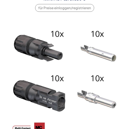
für Preise einloggen/registrieren