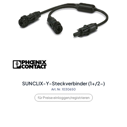
SUNCLIX-Y-Steckverbinder (1+/2-)
Art. Nr. 1030650
für Preise einloggen/registrieren