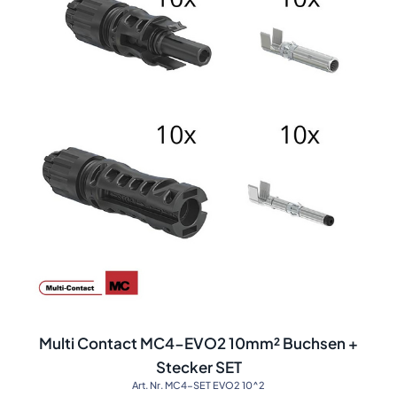
Multi Contact MC4-EVO2 10mm² Buchsen +
Stecker SET
Art. Nr. MC4-SET EVO2 10^2