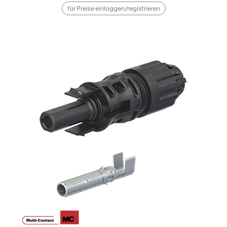
für Preise einloggen/registrieren