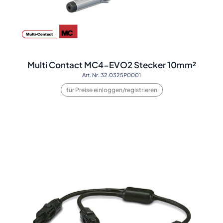
Multi Contact MC4-EVO2 Stecker 10mm²
Art. Nr. 32.0325P0001
für Preise einloggen/registrieren