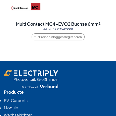
Multi Contact MC4-EVO2 Buchse 6mm²
Art. Nr. 32.0316P0001
für Preise einloggen/registrieren
Produkte
PV-Carports
Module
Wechselrichter