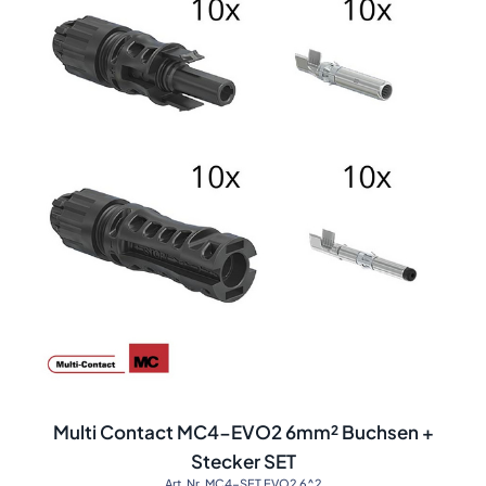
Multi Contact MC4-EVO2 6mm² Buchsen +
Stecker SET
Art. Nr. MC4-SET EVO2 6^2