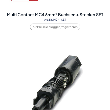
Multi Contact MC4 6mm² Buchsen + Stecker SET
Art. Nr. MC4-SET
für Preise einloggen/registrieren