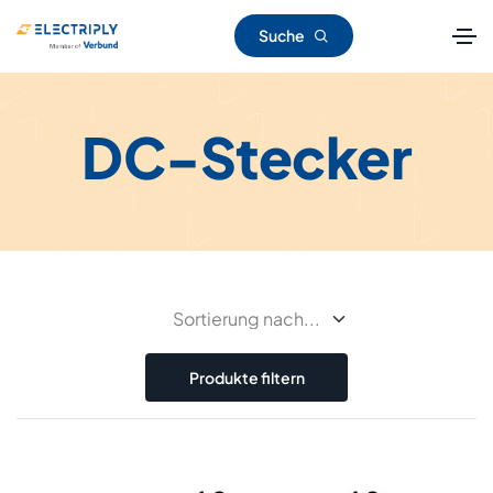
Suche
DC-Stecker
Produkte filtern