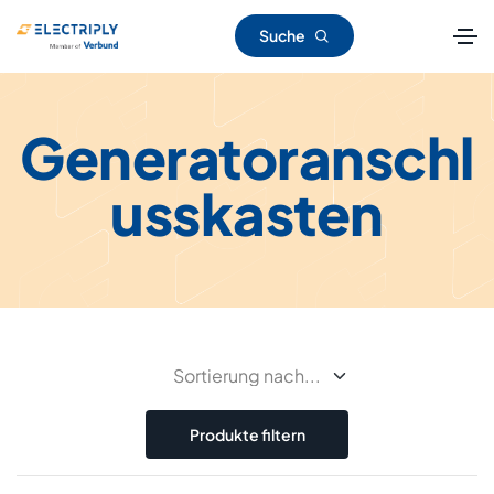
Suche
Generatoranschl
usskasten
Produkte filtern