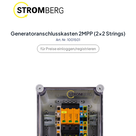
Generatoranschlusskasten 2MPP (2x2 Strings)
Art. Nr. 1001501
für Preise einloggen/registrieren