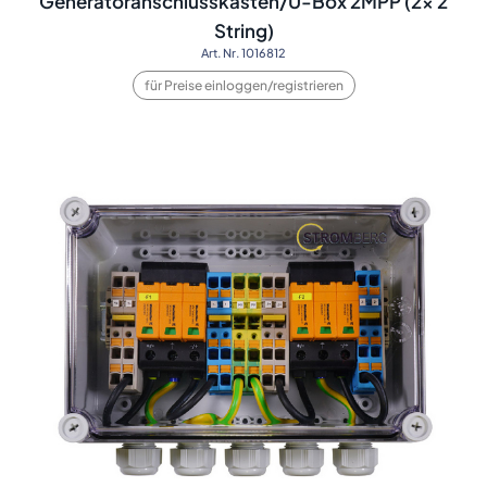
Generatoranschlusskasten/Ü-Box 2MPP (2x 2
String)
Art. Nr. 1016812
für Preise einloggen/registrieren