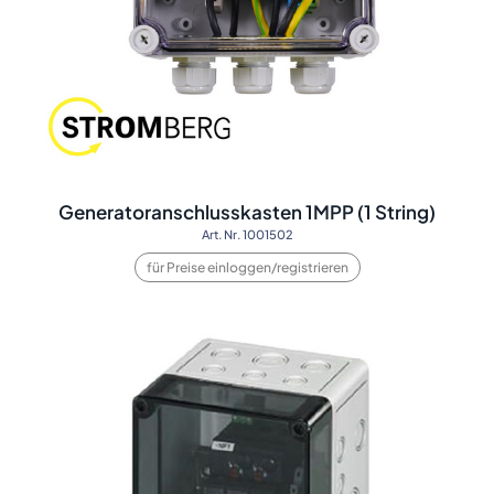
Generatoranschlusskasten 1MPP (1 String)
Art. Nr. 1001502
für Preise einloggen/registrieren