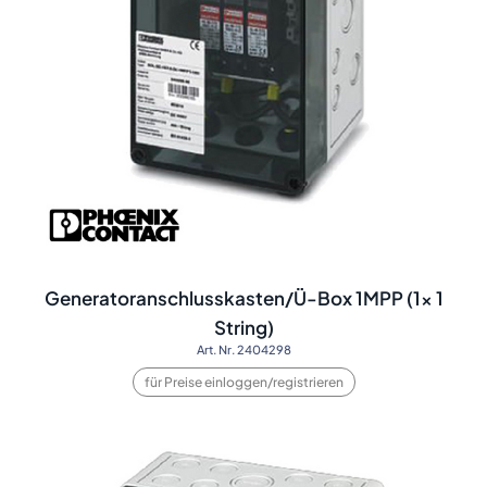
Generatoranschlusskasten/Ü-Box 1MPP (1x 1
String)
Art. Nr. 2404298
für Preise einloggen/registrieren