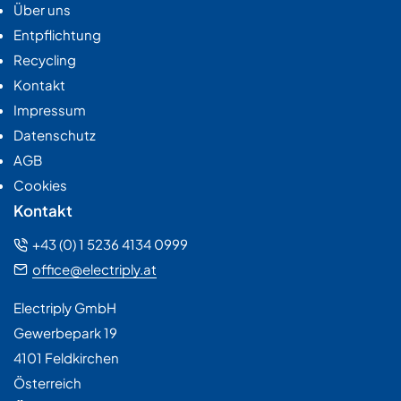
Über uns
Entpflichtung
Recycling
Kontakt
Impressum
Datenschutz
AGB
Cookies
Kontakt
+43 (0) 1 5236 4134 0999
office@electriply.at
Electriply GmbH
Gewerbepark 19
4101 Feldkirchen
Österreich