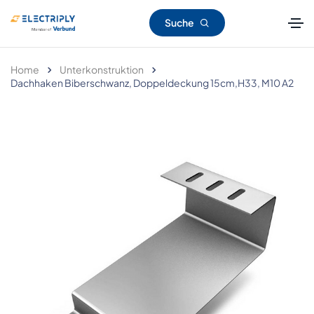
Suche
Home
Unterkonstruktion
Dachhaken Biberschwanz, Doppeldeckung 15cm,H33, M10 A2