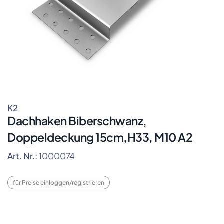
K2
Dachhaken Biberschwanz,
Doppeldeckung 15cm,H33, M10 A2
Art. Nr.:
1000074
für Preise einloggen/registrieren