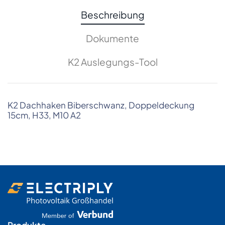
Beschreibung
Dokumente
K2 Auslegungs-Tool
K2 Dachhaken Biberschwanz, Doppeldeckung
15cm, H33, M10 A2
Produkte