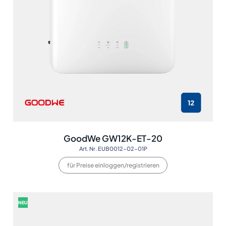
GoodWe GW12K-ET-20
Art. Nr. EUB0012-02-01P
für Preise einloggen/registrieren
NEU