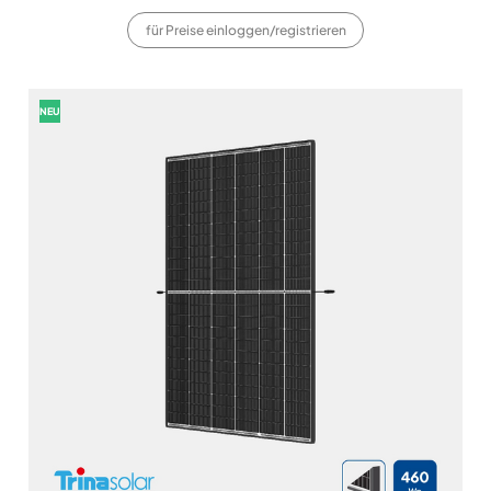
für Preise einloggen/registrieren
NEU