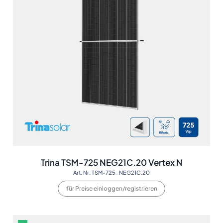
Trina TSM-725 NEG21C.20 Vertex N
Art. Nr. TSM-725_NEG21C.20
für Preise einloggen/registrieren