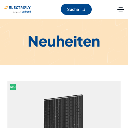
Suche
Neuheiten
NEU