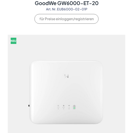
GoodWe GW6000-ET-20
Art. Nr. EUB6000-02-01P
für Preise einloggen/registrieren
NEU