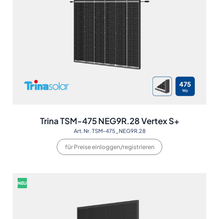
Trina TSM-475 NEG9R.28 Vertex S+
Art. Nr. TSM-475_NEG9R.28
für Preise einloggen/registrieren
NEU