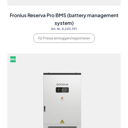
Fronius Reserva Pro BMS (battery management
system)
Art. Nr. 4,240,391
für Preise einloggen/registrieren
NEU