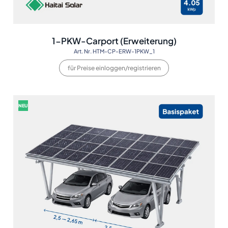
1-PKW-Carport (Erweiterung)
Art. Nr. HTM-CP-ERW-1PKW_1
für Preise einloggen/registrieren
NEU