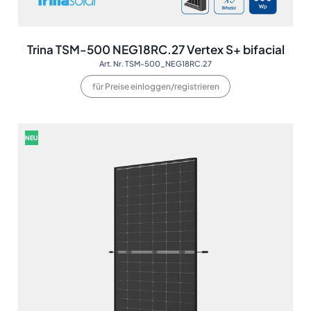
Trina TSM-500 NEG18RC.27 Vertex S+ bifacial
Art. Nr. TSM-500_NEG18RC.27
für Preise einloggen/registrieren
NEU