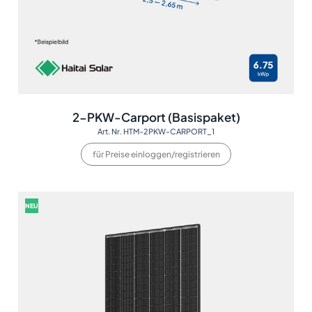
2-PKW-Carport (Basispaket)
Art. Nr. HTM-2PKW-CARPORT_1
für Preise einloggen/registrieren
NEU