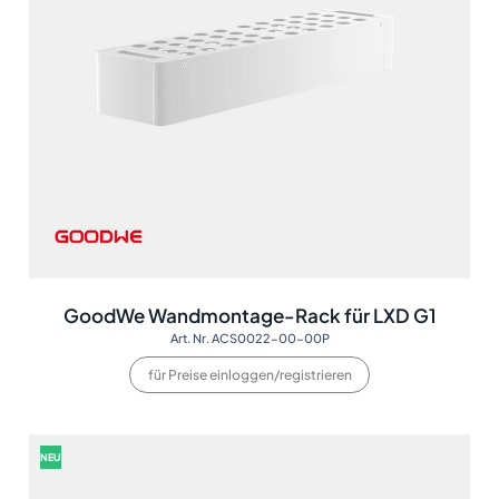
GoodWe Wandmontage-Rack für LXD G1
Art. Nr. ACS0022-00-00P
für Preise einloggen/registrieren
NEU