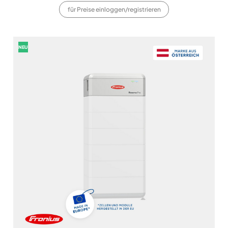
für Preise einloggen/registrieren
NEU