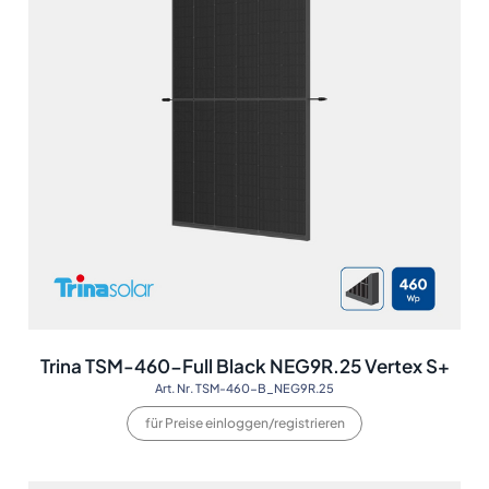
Trina TSM-460-Full Black NEG9R.25 Vertex S+
Art. Nr. TSM-460-B_NEG9R.25
für Preise einloggen/registrieren