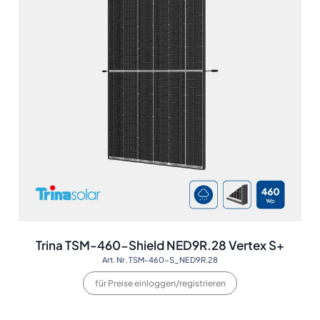
Trina TSM-460-Shield NED9R.28 Vertex S+
Art. Nr. TSM-460-S_NED9R.28
für Preise einloggen/registrieren