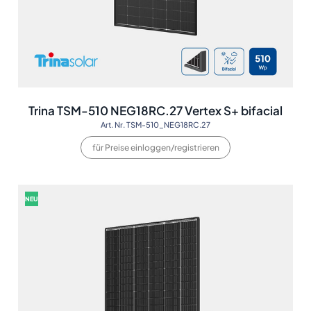
Trina TSM-510 NEG18RC.27 Vertex S+ bifacial
Art. Nr. TSM-510_NEG18RC.27
für Preise einloggen/registrieren
NEU