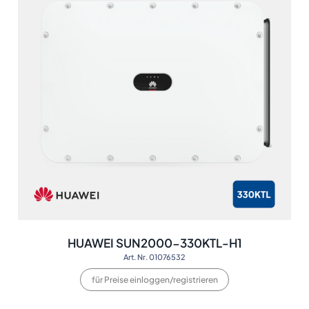
HUAWEI SUN2000-330KTL-H1
Art. Nr. 01076532
für Preise einloggen/registrieren