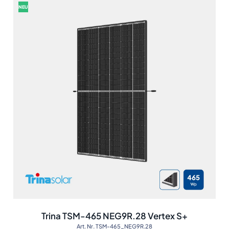
NEU
Trina TSM-465 NEG9R.28 Vertex S+
Art. Nr. TSM-465_NEG9R.28