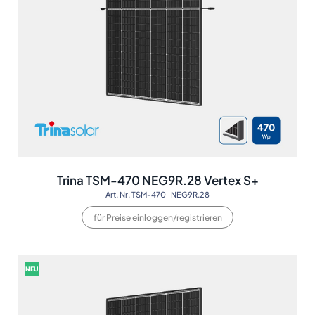
Trina TSM-470 NEG9R.28 Vertex S+
Art. Nr. TSM-470_NEG9R.28
für Preise einloggen/registrieren
NEU