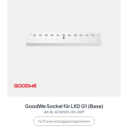
GoodWe Sockel für LXD G1 (Base)
Art. Nr. ACS0021-00-00P
für Preise einloggen/registrieren