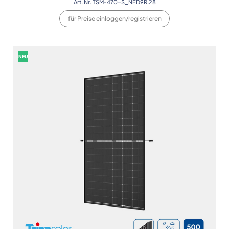
Art. Nr. TSM-470-S_NED9R.28
für Preise einloggen/registrieren
NEU