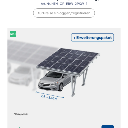
Art. Nr. HTM-CP-ERW-2PKW_1
für Preise einloggen/registrieren
NEU