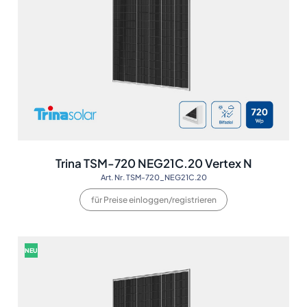
Trina TSM-720 NEG21C.20 Vertex N
Art. Nr. TSM-720_NEG21C.20
für Preise einloggen/registrieren
NEU