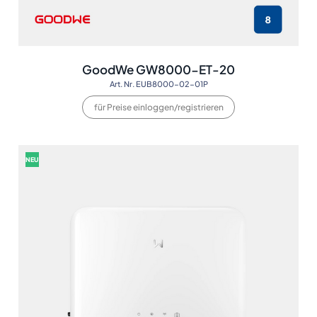
GoodWe GW8000-ET-20
Art. Nr. EUB8000-02-01P
für Preise einloggen/registrieren
NEU