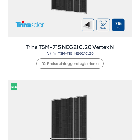
Trina TSM-715 NEG21C.20 Vertex N
Art. Nr. TSM-715_NEG21C.20
für Preise einloggen/registrieren
NEU