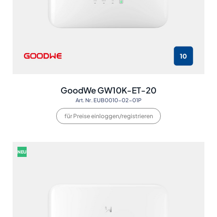
GoodWe GW10K-ET-20
Art. Nr. EUB0010-02-01P
für Preise einloggen/registrieren
NEU