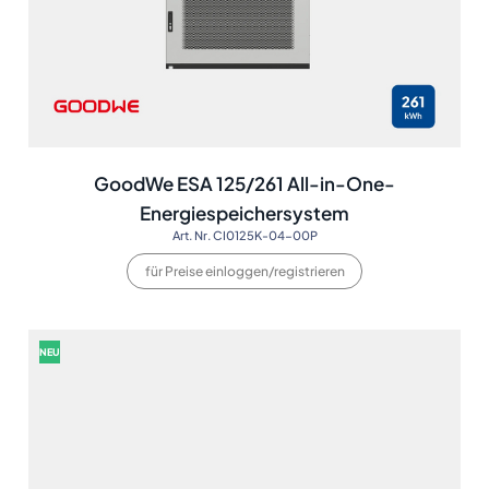
GoodWe ESA 125/261 All-in-One-
Energiespeichersystem
Art. Nr. CI0125K-04-00P
für Preise einloggen/registrieren
NEU