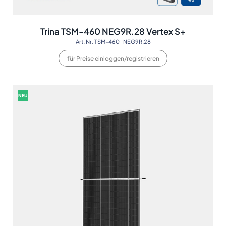
Trina TSM-460 NEG9R.28 Vertex S+
Art. Nr. TSM-460_NEG9R.28
für Preise einloggen/registrieren
NEU